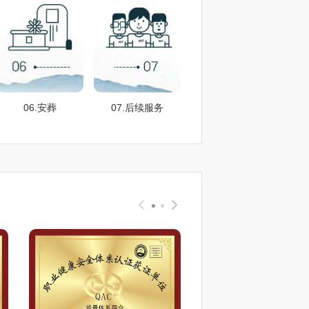
06.安葬
07.后续服务