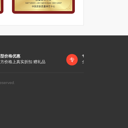
墓型价格优惠
专员一对一服务
专
方价格上真实折扣 赠礼品
全称陪同办理各项手续
eserved.