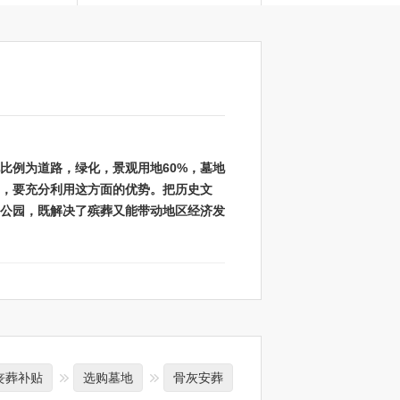
例为道路，绿化，景观用地60%，墓地
中，要充分利用这方面的优势。把历史文
题公园，既解决了殡葬又能带动地区经济发
丧葬补贴
选购墓地
骨灰安葬