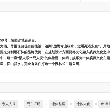
9号，陵园占地百余亩。
。尽量保留现有的植被，达到“远眺青山绿水，近看死者安息”。用地比
墓要充分利用石林的品牌优势，在规划设计方面要将文化融入殡葬文化之
中，建一座“活人乐”“死人安”的集旅游，休闲，娱乐为一体殡葬文化主
里，面山背水，完全有条件打造一个园林式主题公园。
亲人去世
死亡证明
遗体整理
遗体火化
申请