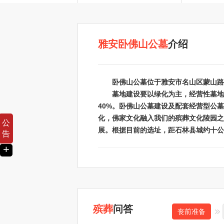
雅安卧佛山公墓
介绍
卧佛山公墓位于雅安市名山区蒙山路5
墓地建设要以绿化为主，经营性墓地为辅
40%。卧佛山公墓建设及配套经营型公
化，佛家文化融入我们的殡葬文化陵园之
公
展。根据目前的选址，距石林县城约十公
告
+
殡葬
问答
丧前准备