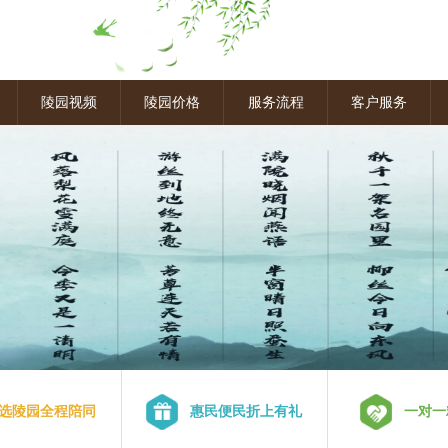
图
陵园视频
陵园价格
服务流程
客户服务
选陵园全程陪同
惠民便民折上有礼
一对一