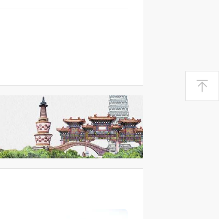
老人去世后衣物应该如何处理
老人在家中去世如何办理死亡
亲人去世后，应该在家中摆些