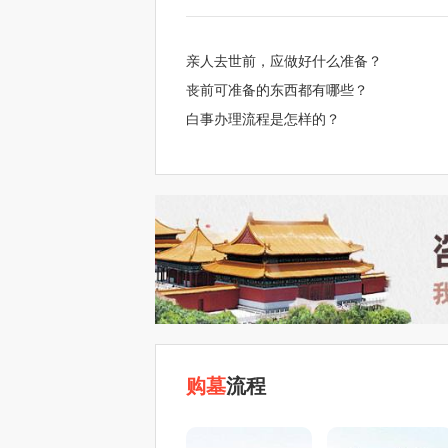
亲人去世前，应做好什么准备？
丧前可准备的东西都有哪些？
白事办理流程是怎样的？
购墓
流程