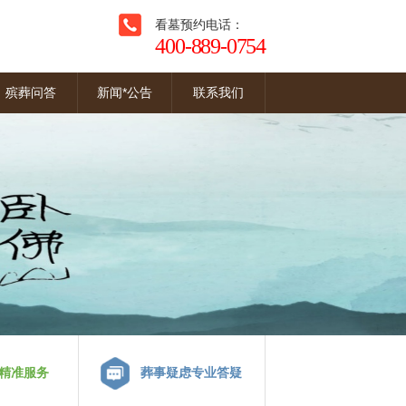
看墓预约电话：
400-889-0754
殡葬问答
新闻*公告
联系我们
精准服务
葬事疑虑专业答疑