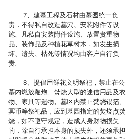
7、建墓工程及石材由墓园统一负
责，不得私自改造墓穴、安装附件等设
施。凡私自安装附件设施、放置贵重物
品、装饰品及种植花草树木，如发生损
坏、遗失、枯死等情况均由客户自行负
责。
8、提倡用鲜花文明祭祀，禁止在公
墓内燃放鞭炮、焚烧大型的迷信用品及衣
物、家具等遗物。墓区内禁止焚烧锡箔、
冥币等祭祀品，应到墓园指定的焚烧点焚
烧，如不遵守规定，造成人身财物损失
的，除自行承担本身的损失外，还须承担