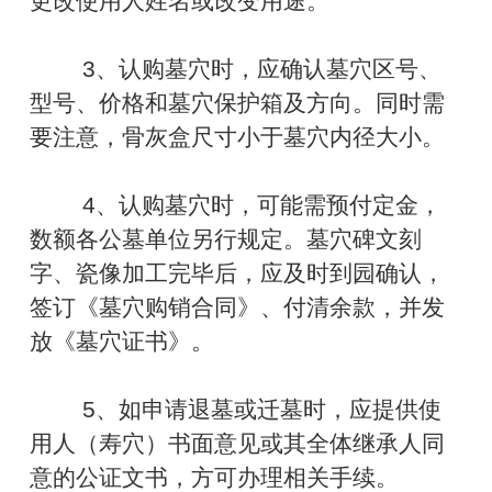
更改使用人姓名或改变用途。
3、认购墓穴时，应确认墓穴区号、
型号、价格和墓穴保护箱及方向。同时需
要注意，骨灰盒尺寸小于墓穴内径大小。
4、认购墓穴时，可能需预付定金，
数额各公墓单位另行规定。墓穴碑文刻
字、瓷像加工完毕后，应及时到园确认，
签订《墓穴购销合同》、付清余款，并发
放《墓穴证书》。
5、如申请退墓或迁墓时，应提供使
用人（寿穴）书面意见或其全体继承人同
意的公证文书，方可办理相关手续。