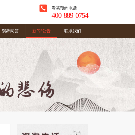
看墓预约电话：
400-889-0754
殡葬问答
新闻*公告
联系我们