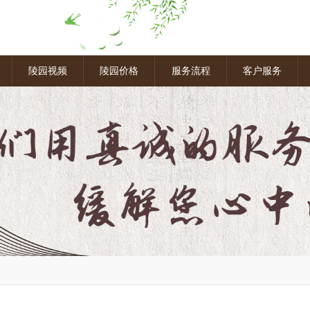
图
陵园视频
陵园价格
服务流程
客户服务