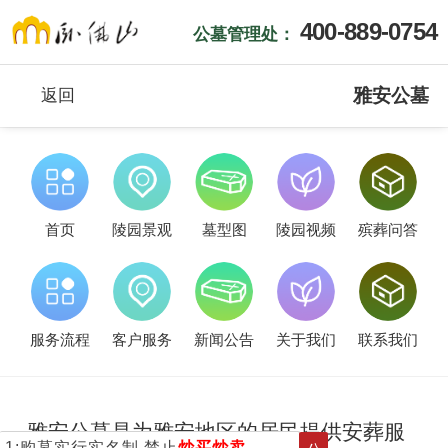
400-889-0754
公墓管理处：
雅安公墓
返回
首页
陵园景观
墓型图
陵园视频
殡葬问答
服务流程
客户服务
新闻公告
关于我们
联系我们
雅安公墓是为雅安地区的居民提供安葬服
1:购墓实行实名制,禁止
炒买炒卖
.