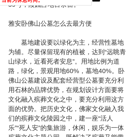
当前为休息时间。
59号，陵园占地百余亩。
雅安卧佛山公墓怎么去最方便
墓地建设要以绿化为主，经营性墓地
为辅。尽量保留现有的植被，达到“远眺青
山绿水，近看死者安息”。用地比例为道
路，绿化，景观用地60%，墓地40%。卧
佛山公墓建设及配套经营型公墓要充分利
用石林的品牌优势，在规划设计方面要将
文化融入殡葬文化之中，要充分利用这方
面的优势。把历史文化，佛家文化融入我
们的殡葬文化陵园之中，建一座“活人
乐”“死人安”的集旅游，休闲，娱乐为一体