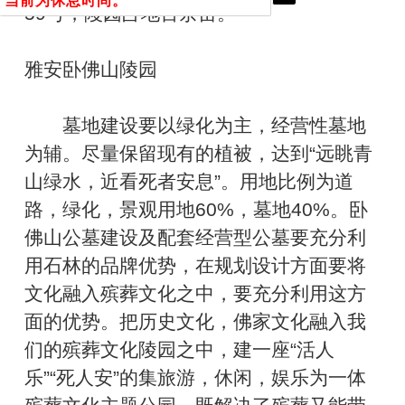
当前为休息时间。
59号，陵园占地百余亩。
雅安卧佛山陵园
墓地建设要以绿化为主，经营性墓地
为辅。尽量保留现有的植被，达到“远眺青
山绿水，近看死者安息”。用地比例为道
路，绿化，景观用地60%，墓地40%。卧
佛山公墓建设及配套经营型公墓要充分利
用石林的品牌优势，在规划设计方面要将
文化融入殡葬文化之中，要充分利用这方
面的优势。把历史文化，佛家文化融入我
们的殡葬文化陵园之中，建一座“活人
乐”“死人安”的集旅游，休闲，娱乐为一体